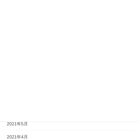
2022年5月
2022年4月
2022年3月
2022年1月
2021年12月
2021年11月
2021年8月
2021年7月
2021年6月
2021年5月
2021年4月