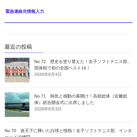
緊急連絡先情報入力
最近の投稿
No.72 歴史を塗り替えた！女子ソフトテニス部、
団体戦で初の全国ベスト16！
2026年8月4日
No.71 熱気と感動の幕開け！高校総体（近畿総
体）総合開会式に出席しました
2026年8月3日
No.70 炎天下に輝いた白球と情熱！女子ソフトテニス部、インタ
ーハイで健闘