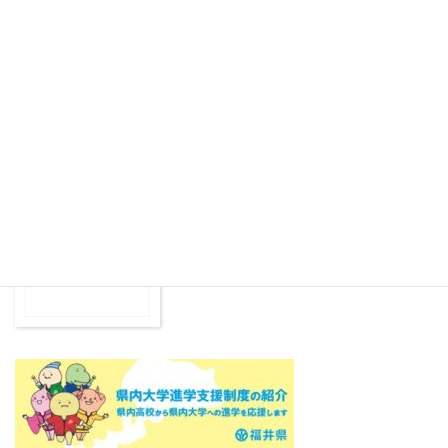
福商BIZ ～校長散歩～