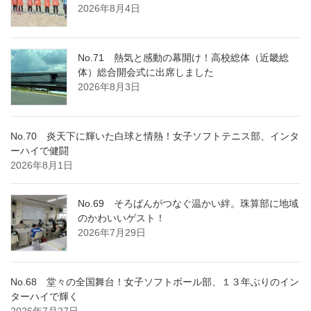
2026年8月4日
No.71 熱気と感動の幕開け！高校総体（近畿総
体）総合開会式に出席しました
2026年8月3日
No.70 炎天下に輝いた白球と情熱！女子ソフトテニス部、インタ
ーハイで健闘
2026年8月1日
No.69 そろばんがつなぐ温かい絆。珠算部に地域
のかわいいゲスト！
2026年7月29日
No.68 堂々の全国舞台！女子ソフトボール部、１３年ぶりのイン
ターハイで輝く
2026年7月27日