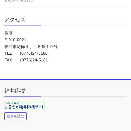
アクセス
住所
〒910-0021
福井市乾徳４丁目８番１９号
TEL (0776)24-5180
FAX (0776)24-5181
福井応援
続きを読む