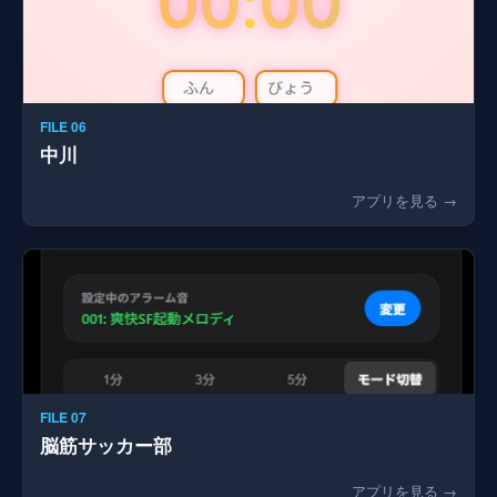
FILE 06
中川
アプリを見る →
FILE 07
脳筋サッカー部
アプリを見る →