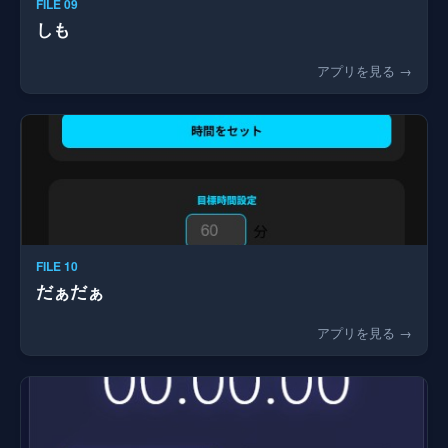
FILE 09
しも
アプリを見る →
FILE 10
だぁだぁ
アプリを見る →