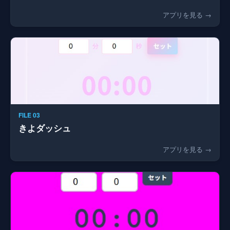
アプリを見る →
FILE 03
きよダッシュ
アプリを見る →