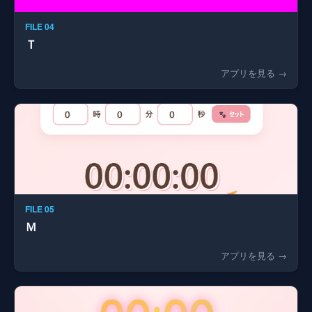
FILE 04
Ｔ
アプリを見る →
FILE 05
Ｍ
アプリを見る →