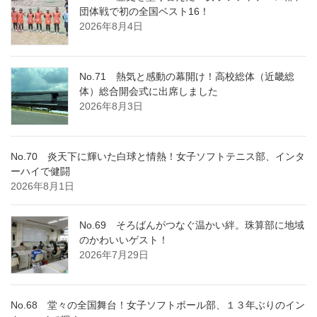
団体戦で初の全国ベスト16！
2026年8月4日
No.71 熱気と感動の幕開け！高校総体（近畿総
体）総合開会式に出席しました
2026年8月3日
No.70 炎天下に輝いた白球と情熱！女子ソフトテニス部、インタ
ーハイで健闘
2026年8月1日
No.69 そろばんがつなぐ温かい絆。珠算部に地域
のかわいいゲスト！
2026年7月29日
No.68 堂々の全国舞台！女子ソフトボール部、１３年ぶりのイン