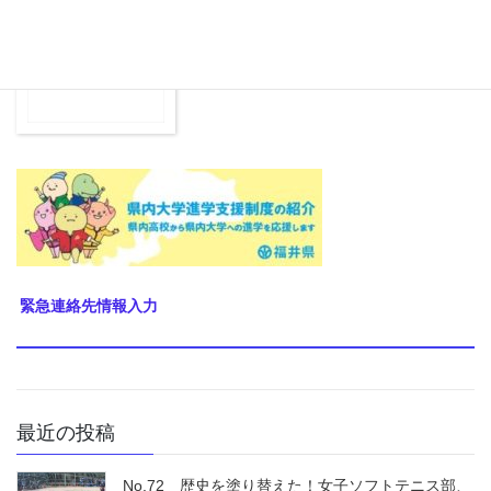
緊急連絡先情報入力
最近の投稿
No.72 歴史を塗り替えた！女子ソフトテニス部、