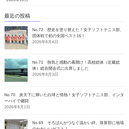
最近の投稿
No.72 歴史を塗り替えた！女子ソフトテニス部、
団体戦で初の全国ベスト16！
2026年8月4日
No.71 熱気と感動の幕開け！高校総体（近畿総
体）総合開会式に出席しました
2026年8月3日
No.70 炎天下に輝いた白球と情熱！女子ソフトテニス部、インタ
ーハイで健闘
2026年8月1日
No.69 そろばんがつなぐ温かい絆。珠算部に地域
のかわいいゲスト！