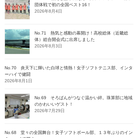
団体戦で初の全国ベスト16！
2026年8月4日
No.71 熱気と感動の幕開け！高校総体（近畿総
体）総合開会式に出席しました
2026年8月3日
No.70 炎天下に輝いた白球と情熱！女子ソフトテニス部、インタ
ーハイで健闘
2026年8月1日
No.69 そろばんがつなぐ温かい絆。珠算部に地域
のかわいいゲスト！
2026年7月29日
No.68 堂々の全国舞台！女子ソフトボール部、１３年ぶりのイン