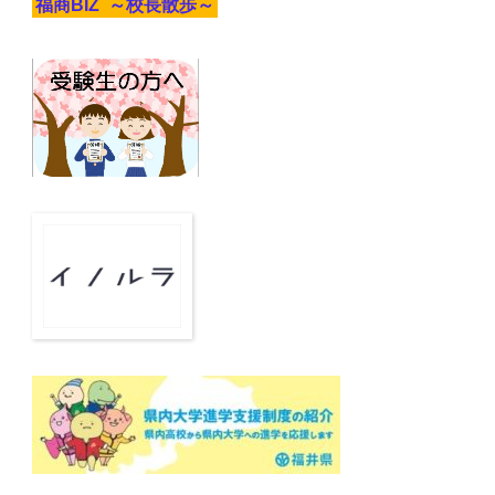
福商BIZ ～校長散歩～