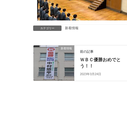
新着情報
カテゴリー
新着情報
前の記事
ＷＢＣ優勝おめでと
う！！
2023年3月24日