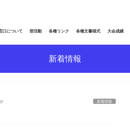
窓口について
部活動
各種リンク
各種文書様式
大会成績
新着情報
新着情報
27