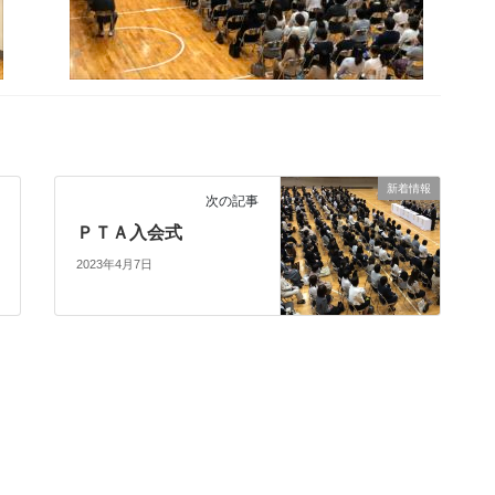
新着情報
次の記事
ＰＴＡ入会式
2023年4月7日