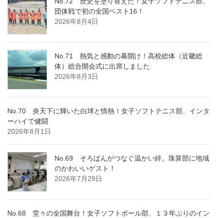
No.72 歴史を塗り替えた！女子ソフトテニス部、
団体戦で初の全国ベスト16！
2026年8月4日
No.71 熱気と感動の幕開け！高校総体（近畿総
体）総合開会式に出席しました
2026年8月3日
No.70 炎天下に輝いた白球と情熱！女子ソフトテニス部、インタ
ーハイで健闘
2026年8月1日
No.69 そろばんがつなぐ温かい絆。珠算部に地域
のかわいいゲスト！
2026年7月29日
No.68 堂々の全国舞台！女子ソフトボール部、１３年ぶりのイン