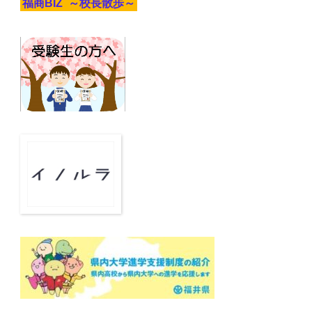
福商BIZ ～校長散歩～