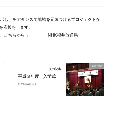
コラボし、チアダンスで地域を元気つけるプロジェクトが
体を応援をします。
ださい。こちらから→ NHK福井放送局
新着情報
次の記事
平成３年度 入学式
2021年4月7日