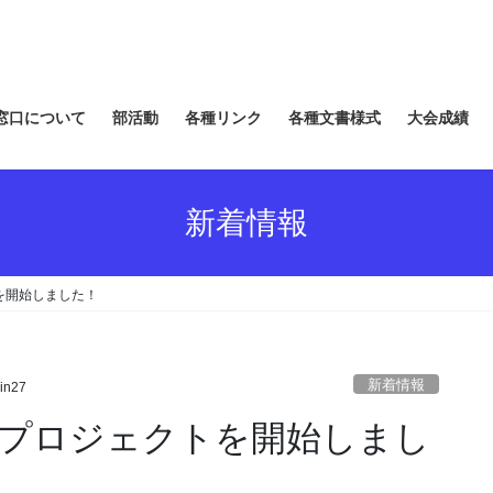
窓口について
部活動
各種リンク
各種文書様式
大会成績
新着情報
を開始しました！
新着情報
in27
プロジェクトを開始しまし