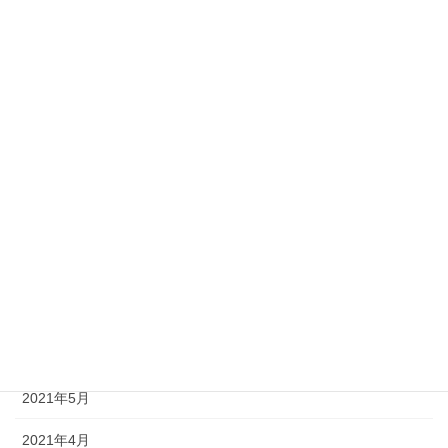
2022年5月
2022年4月
2022年3月
2022年1月
2021年12月
2021年11月
2021年8月
2021年7月
2021年6月
2021年5月
2021年4月