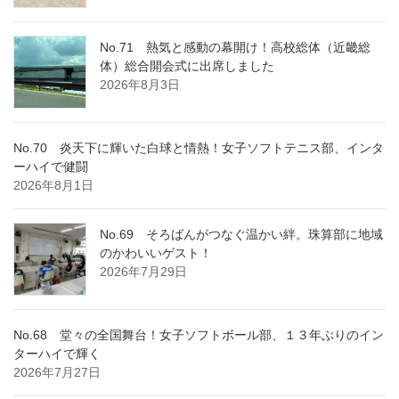
No.71 熱気と感動の幕開け！高校総体（近畿総
体）総合開会式に出席しました
2026年8月3日
No.70 炎天下に輝いた白球と情熱！女子ソフトテニス部、インタ
ーハイで健闘
2026年8月1日
No.69 そろばんがつなぐ温かい絆。珠算部に地域
のかわいいゲスト！
2026年7月29日
No.68 堂々の全国舞台！女子ソフトボール部、１３年ぶりのイン
ターハイで輝く
2026年7月27日