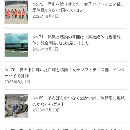
No.72 歴史を塗り替えた！女子ソフトテニス部、
団体戦で初の全国ベスト16！
2026年8月4日
No.71 熱気と感動の幕開け！高校総体（近畿総
体）総合開会式に出席しました
2026年8月3日
No.70 炎天下に輝いた白球と情熱！女子ソフトテニス部、インタ
ーハイで健闘
2026年8月1日
No.69 そろばんがつなぐ温かい絆。珠算部に地域
のかわいいゲスト！
2026年7月29日