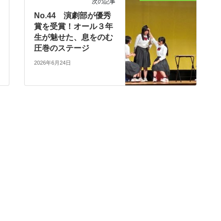
次の記事
No.44 演劇部が優秀
賞を受賞！オール３年
生が魅せた、息をのむ
圧巻のステージ
2026年6月24日