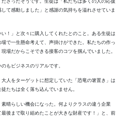
くださったそうです。生徒は「私たちは多くの人の応援
感して感動しました」と感謝の気持ちを溢れさせていま
いい！」と次々に購入してくれたとのこと。ある生徒は
の場で一生懸命考えて、声掛けができた。私たちの作っ
、現場だからこそできる接客のコツを掴んでいました。
いのもビジネスのリアルです。
、大人をターゲットに想定していた「恐竜の箸置き」は
生徒たちは全く落ち込んでいません。
、素晴らしい機会になった。何よりクラスの違う企業
て最後まで取り組めたことが大きな財産です！」と、前