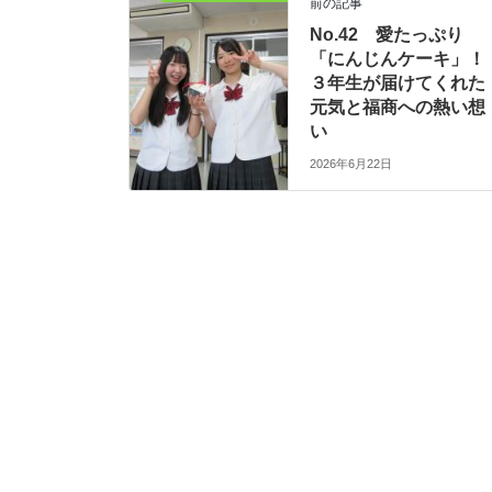
前の記事
No.42 愛たっぷり
「にんじんケーキ」！
３年生が届けてくれた
元気と福商への熱い想
い
2026年6月22日