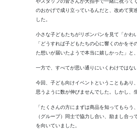
やスタッフの皆さんが大拍手で一緒に祝って
のおかげで成り立っているんだと、改めて実
した。
小さな子どもたちがリボンパンを見て「かわ
「どうすれば子どもたちの心に響くのかをそ
た想いが届いたようで本当に嬉しかった」と
一方で、すべてが思い通りにいくわけではな
今回、子ども向けイベントということもあり
思うように数が伸びませんでした。しかし、
「たくさんの方にまずは商品を知ってもらう
（グループ）同士で協力し合い、励まし合っ
を向いていました。