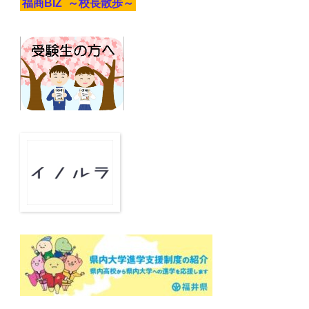
福商BIZ ～校長散歩～