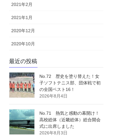
2021年2月
2021年1月
2020年12月
2020年10月
最近の投稿
No.72 歴史を塗り替えた！女
子ソフトテニス部、団体戦で初
の全国ベスト16！
2026年8月4日
No.71 熱気と感動の幕開け！
高校総体（近畿総体）総合開会
式に出席しました
2026年8月3日