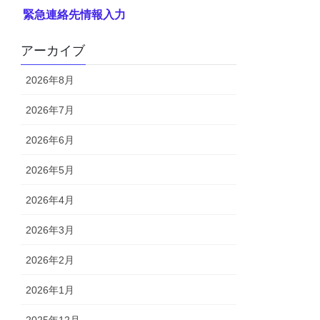
緊急連絡先情報入力
アーカイブ
2026年8月
2026年7月
2026年6月
2026年5月
2026年4月
2026年3月
2026年2月
2026年1月