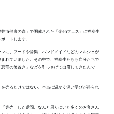
井市健康の森」で開催された「楽enフェス」に福商生
レポートします。
ーマに、フードや音楽、ハンドメイドなどのマルシェが
包まれていました。その中で、福商生たちも自分たちで
「恐竜の箸置き」などを引っさげて出店してきたんで
ノを売るだけではない、本当に温かく深い学びが得られ
て「完売」した瞬間、なんと周りにいた多くのお客さん