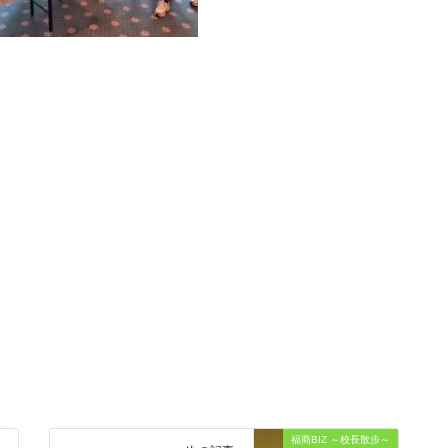
福商BIZ ～校長散歩～