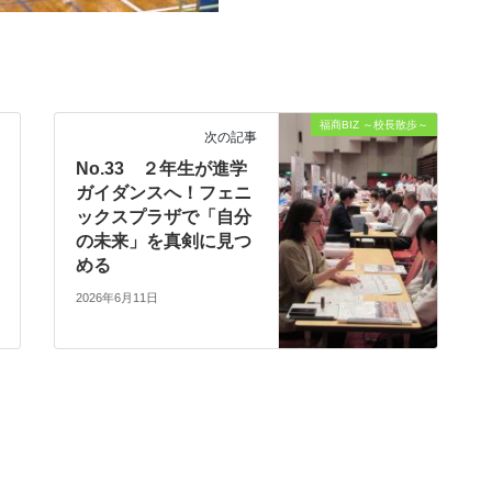
福商BIZ ～校長散歩～
次の記事
No.33 ２年生が進学
ガイダンスへ！フェニ
ックスプラザで「自分
の未来」を真剣に見つ
める
2026年6月11日