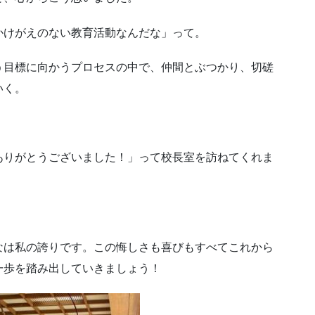
かけがえのない教育活動なんだな」って。
う目標に向かうプロセスの中で、仲間とぶつかり、切磋
いく。
ありがとうございました！」って校長室を訪ねてくれま
なは私の誇りです。この悔しさも喜びもすべてこれから
一歩を踏み出していきましょう！