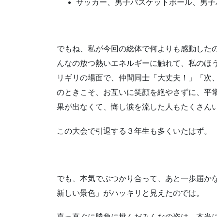
サッカー、男子バスケットボール、男子
でもね、私が今回の総体で何よりも感動した
んなの放つ熱いエネルギーに触れて、私のほ
リギリの場面で、仲間同士「大丈夫！」「次
のときこそ、お互いに笑顔を絶やさずに、平
果が出なくて、悔し涙を流した人もたくさん
この大会で引退する３年生も多くいたはず。
でも、本気でぶつかり合って、あと一歩届か
新しい景色」がハッキリと見えたのでは。
真っ直ぐに勝負に挑んだみんなの姿は、本当