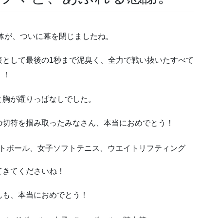
体が、ついに幕を閉じましたね。
表として最後の1秒まで泥臭く、全力で戦い抜いたすべて
！！
と胸が躍りっぱなしでした。
の切符を掴み取ったみなさん、本当におめでとう！
トボール、女子ソフトテニス、ウエイトリフティング
てきてくださいね！
んも、本当におめでとう！