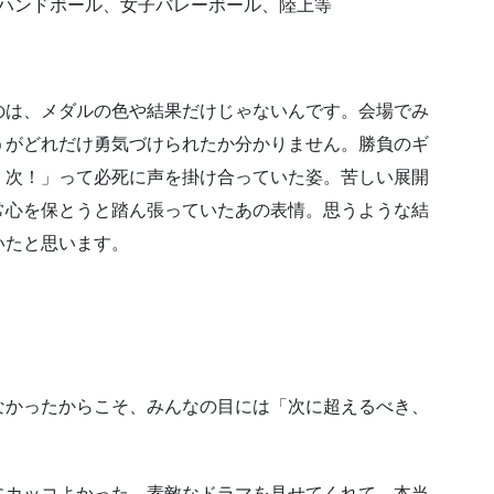
ハンドボール、女子バレーボール、陸上等
のは、メダルの色や結果だけじゃないんです。会場でみ
うがどれだけ勇気づけられたか分かりません。勝負のギ
、次！」って必死に声を掛け合っていた姿。苦しい展開
常心を保とうと踏ん張っていたあの表情。思うような結
いたと思います。
なかったからこそ、みんなの目には「次に超えるべき、
にカッコよかった。素敵なドラマを見せてくれて、本当