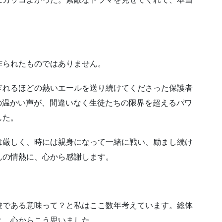
作られたものではありません。
ぎれるほどの熱いエールを送り続けてくださった保護者
の温かい声が、間違いなく生徒たちの限界を超えるパワ
した。
は厳しく、時には親身になって一緒に戦い、励まし続け
んの情熱に、心から感謝します。
校である意味って？と私はここ数年考えています。総体
と、心からこう思いました。