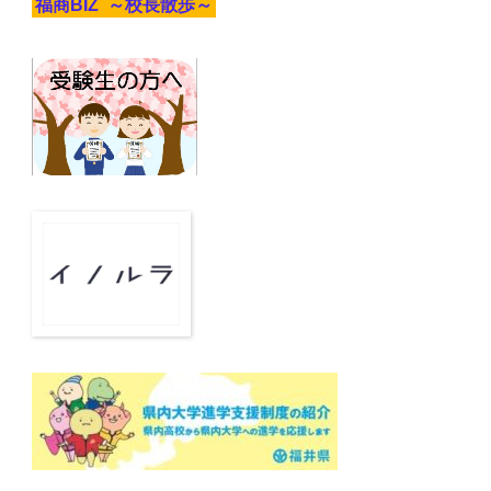
福商BIZ ～校長散歩～