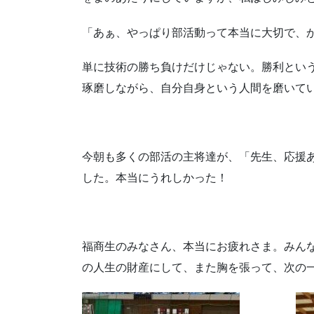
「あぁ、やっぱり部活動って本当に大切で、
単に技術の勝ち負けだけじゃない。勝利とい
琢磨しながら、自分自身という人間を磨いて
今朝も多くの部活の主将達が、「先生、応援
した。本当にうれしかった！
福商生のみなさん、本当にお疲れさま。みん
の人生の財産にして、また胸を張って、次の