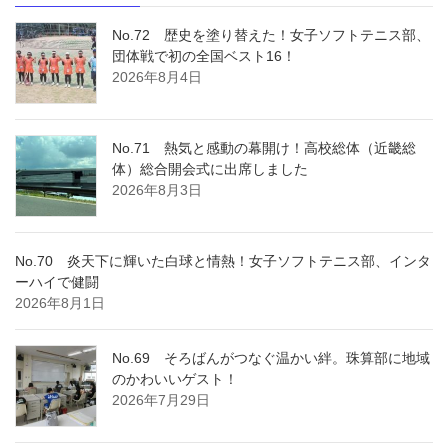
No.72 歴史を塗り替えた！女子ソフトテニス部、
団体戦で初の全国ベスト16！
2026年8月4日
No.71 熱気と感動の幕開け！高校総体（近畿総
体）総合開会式に出席しました
2026年8月3日
No.70 炎天下に輝いた白球と情熱！女子ソフトテニス部、インタ
ーハイで健闘
2026年8月1日
No.69 そろばんがつなぐ温かい絆。珠算部に地域
のかわいいゲスト！
2026年7月29日