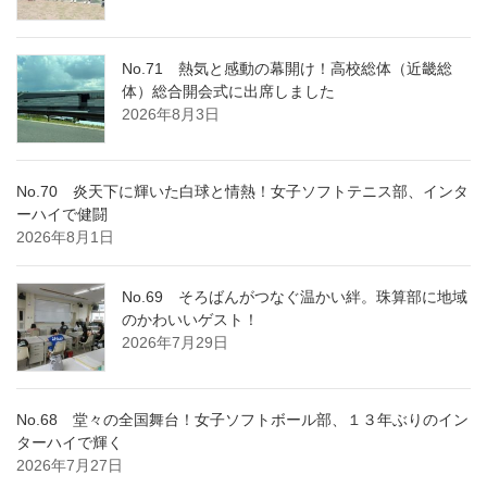
No.71 熱気と感動の幕開け！高校総体（近畿総
体）総合開会式に出席しました
2026年8月3日
No.70 炎天下に輝いた白球と情熱！女子ソフトテニス部、インタ
ーハイで健闘
2026年8月1日
No.69 そろばんがつなぐ温かい絆。珠算部に地域
のかわいいゲスト！
2026年7月29日
No.68 堂々の全国舞台！女子ソフトボール部、１３年ぶりのイン
ターハイで輝く
2026年7月27日