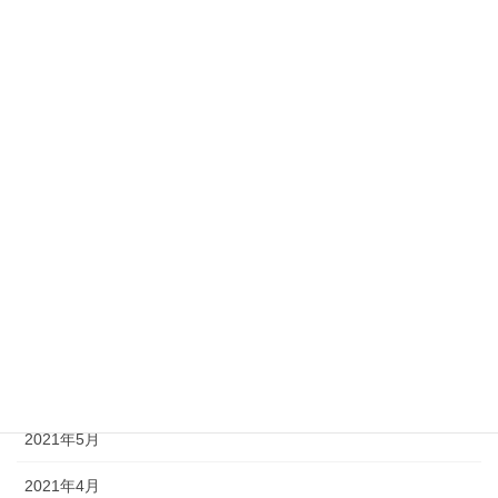
2022年5月
2022年4月
2022年3月
2022年1月
2021年12月
2021年11月
2021年8月
2021年7月
2021年6月
2021年5月
2021年4月