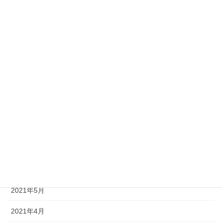
2022年5月
2022年4月
2022年3月
2022年1月
2021年12月
2021年11月
2021年8月
2021年7月
2021年6月
2021年5月
2021年4月