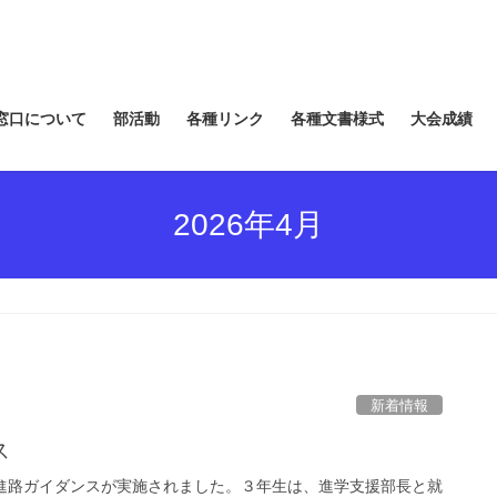
窓口について
部活動
各種リンク
各種文書様式
大会成績
2026年4月
新着情報
ス
の進路ガイダンスが実施されました。３年生は、進学支援部長と就