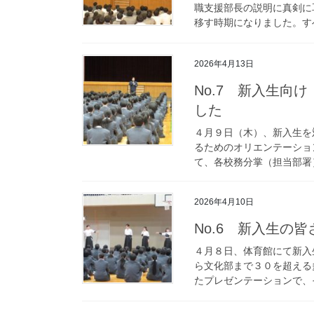
職支援部長の説明に真剣に
移す時期になりました。すべ
2026年4月13日
No.7 新入生向
した
４月９日（木）、新入生を
るためのオリエンテーショ
て、各校務分掌（担当部署）
2026年4月10日
No.6 新入生の
４月８日、体育館にて新入
ら文化部まで３０を超える
たプレゼンテーションで、そ