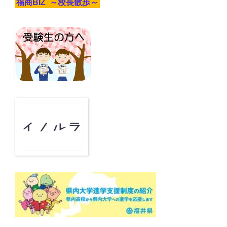
福商BIZ ～校長散歩～