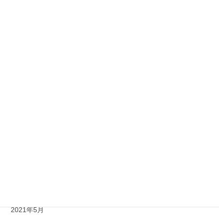
2022年6月
2022年5月
2022年4月
2022年3月
2022年1月
2021年12月
2021年11月
2021年8月
2021年7月
2021年6月
2021年5月