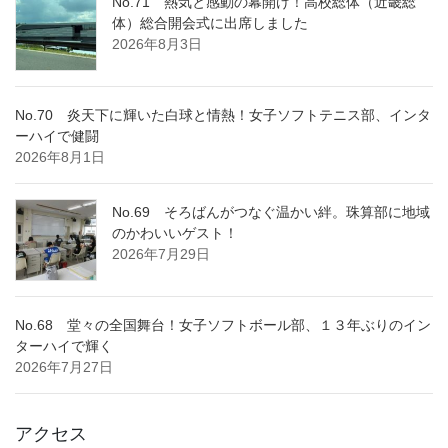
No.71 熱気と感動の幕開け！高校総体（近畿総
体）総合開会式に出席しました
2026年8月3日
No.70 炎天下に輝いた白球と情熱！女子ソフトテニス部、インタ
ーハイで健闘
2026年8月1日
No.69 そろばんがつなぐ温かい絆。珠算部に地域
のかわいいゲスト！
2026年7月29日
No.68 堂々の全国舞台！女子ソフトボール部、１３年ぶりのイン
ターハイで輝く
2026年7月27日
アクセス